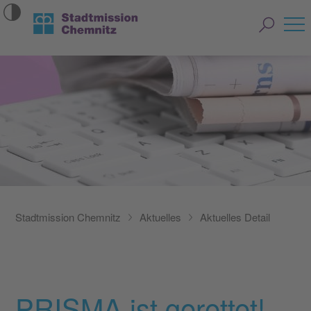
Stadtmission Chemnitz
Aktuelles
Aktuelles Detail
PRISMA ist gerettet!