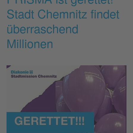
Stadt Chemnitz findet
überraschend
Millionen