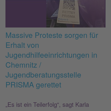
Massive Proteste sorgen für
Erhalt von
Jugendhilfeeinrichtungen in
Chemnitz /
Jugendberatungsstelle
PRISMA gerettet
„Es ist ein Teilerfolg“, sagt Karla