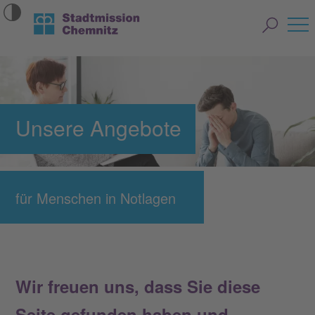
Unsere Angebote
für Menschen in Notlagen
Wir freuen uns, dass Sie diese
Seite gefunden haben und